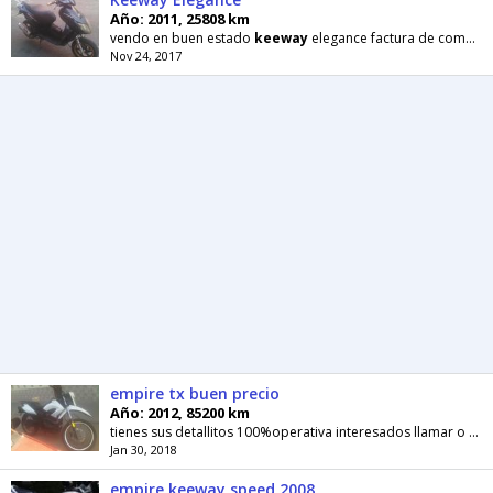
Año: 2011, 25808 km
vendo en buen estado
keeway
elegance factura de compra de la
Nov 24, 2017
empire tx buen precio
Año: 2012, 85200 km
tienes sus detallitos 100%operativa interesados llamar o escribir 04128500428
Jan 30, 2018
empire keeway speed 2008