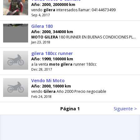
Año: 2000, 2000000 km
vendo
gilera
interesados llamar: 04144673499
Sep 4, 2017
Gilera 180
Año: 2000, 344000 km
MOTO
GILERA
180 RUNNER EN BUENAS CONDICIONES PLACA BOLIVARIANA PAPELES EN REGLA LE FUNCIONA
Jan 23, 2018
gilera 180cc runner
Año: 1999, 100000 km
a la venta
moto
gilera
runner 180cc
Dec 28, 2017
Vendo Mi Moto
Año: 2000, 10000 km
vendo
Gilera
Año 2000 Precio negociable
Feb 24, 2018
Página 1
Siguiente >