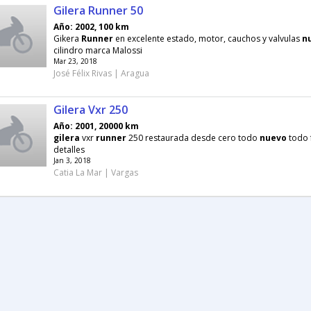
Gilera Runner 50
Año: 2002, 100 km
Gikera
Runner
en excelente estado, motor, cauchos y valvulas
n
cilindro marca Malossi
Mar 23, 2018
José Félix Rivas | Aragua
Gilera Vxr 250
Año: 2001, 20000 km
gilera
vxr
runner
250 restaurada desde cero todo
nuevo
todo 
detalles
Jan 3, 2018
Catia La Mar | Vargas