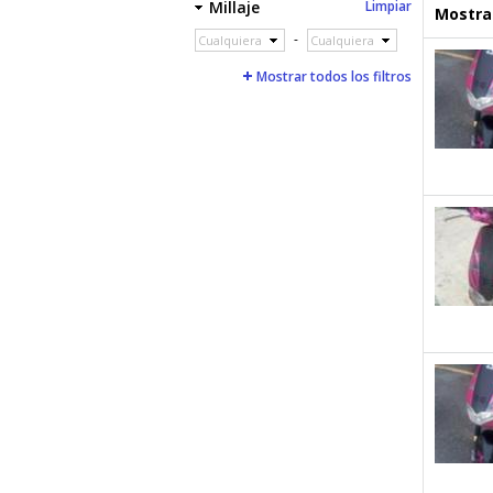
Millaje
Limpiar
Mostrar
-
Cualquiera
Cualquiera
Mostrar todos los filtros