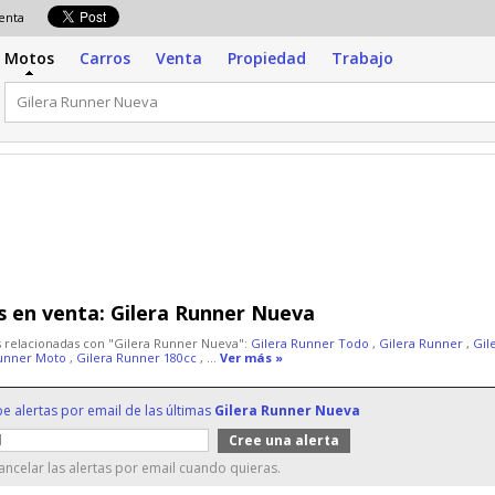
venta
Motos
Carros
Venta
Propiedad
Trabajo
 en venta:
Gilera Runner Nueva
 relacionadas con "Gilera Runner Nueva":
Gilera Runner Todo
,
Gilera Runner
,
Gil
Runner Moto
,
Gilera Runner 180cc
, ...
Ver más »
be alertas por email de las últimas
Gilera Runner Nueva
ncelar las alertas por email cuando quieras.