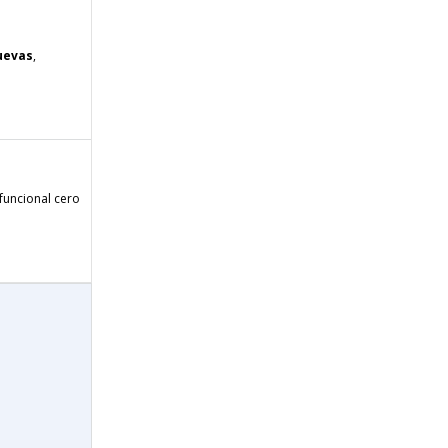
uevas
,
funcional cero