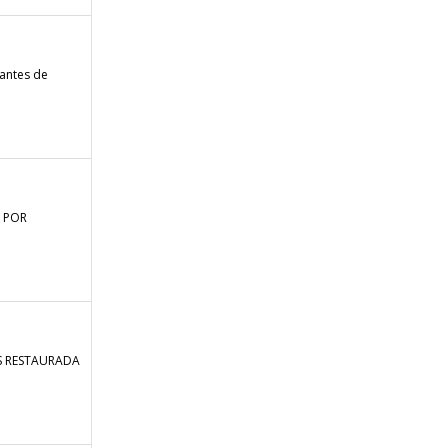
mantes de
 POR
 ES RESTAURADA