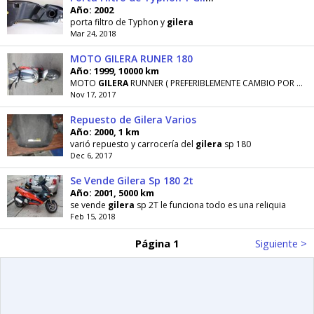
Año: 2002
porta filtro de Typhon y
gilera
Mar 24, 2018
MOTO GILERA RUNER 180
Año: 1999, 10000 km
MOTO
GILERA
RUNNER ( PREFERIBLEMENTE CAMBIO POR CARRO )
Nov 17, 2017
Repuesto de Gilera Varios
Año: 2000, 1 km
varió repuesto y carrocería del
gilera
sp 180
Dec 6, 2017
Se Vende Gilera Sp 180 2t
Año: 2001, 5000 km
se vende
gilera
sp 2T le funciona todo es una reliquia
Feb 15, 2018
Página 1
Siguiente >