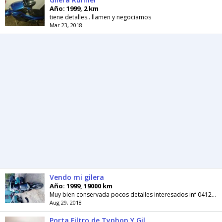
Año: 1999, 2 km
tiene detalles.. llamen y negociamos
Mar 23, 2018
Vendo mi gilera
Año: 1999, 19000 km
Muy bien conservada pocos detalles interesados inf 04129933571
Aug 29, 2018
Porta Filtro de Typhon Y Gilera