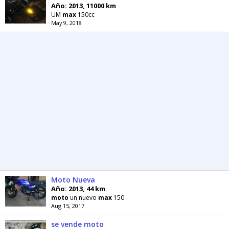
Año: 2013, 11000 km
UM
max
150cc
May 9, 2018
Moto Nueva
Año: 2013, 44 km
moto
un nuevo
max
150
Aug 15, 2017
se vende moto