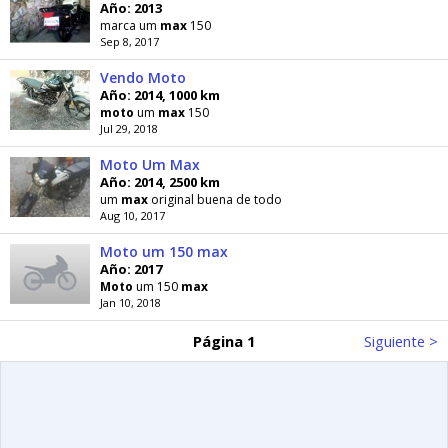
Año: 2013
marca um
max
150
Sep 8, 2017
Vendo Moto
Año: 2014, 1000 km
moto
um
max
150
Jul 29, 2018
Moto Um Max
Año: 2014, 2500 km
um
max
original buena de todo
Aug 10, 2017
Moto um 150 max
Año: 2017
Moto
um 150
max
Jan 10, 2018
Página 1
Siguiente >