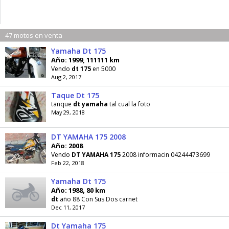
47 motos en venta
Yamaha Dt 175
Año: 1999, 111111 km
Vendo
dt
175
en 5000
Aug 2, 2017
Taque Dt 175
tanque
dt
yamaha
tal cual la foto
May 29, 2018
DT YAMAHA 175 2008
Año: 2008
Vendo
DT
YAMAHA
175
2008 informacin 04244473699
Feb 22, 2018
Yamaha Dt 175
Año: 1988, 80 km
dt
año 88 Con Sus Dos carnet
Dec 11, 2017
Dt Yamaha 175