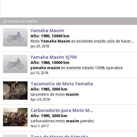
22 motos en venta
Yamaha Maxim
Año: 1995, 10000 km
Moto
Yamaha
Maxim
en excelente estado solo de hacerle motor se entrega como esta la foto, el precio
Jan 29, 2018
Yamaha Maxim Xj700
Año: 1986, 10000 km
yamaha
maxim
en exelente estado 100% operativa
Jul 15, 2018
Tacometro de Moto Yamaha
Año: 1985, 2000 km
tacometro de moto
maxim
Apr 24, 2018
Carburadores para Moto Maxim
Año: 1995, 2000 km
carburadores moto
maxim
yamahs
Nov 7, 2017
Tapa de Motor de Yamaha Maxim