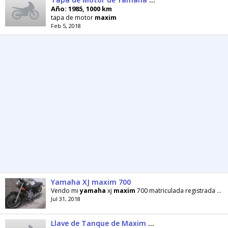
Año: 1985, 1000 km
tapa de motor
maxim
Feb 5, 2018
Yamaha XJ maxim 700
Vendo mi
yamaha
xj
maxim
700 matriculada registrada motor cauchos pintura buenos operativa 100
Jul 31, 2018
Llave de Tanque de Maxim 750