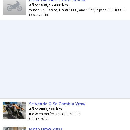
Año: 1978, 127000 km
Vendo un Clasico,
BMW
1000, año 1978, 2 ptos. 160 Kgs. En excelentes condiciones, tal como se ve
Feb 25, 2018
Se Vende O Se Cambia Vmw
Año: 2007, 100 km
BMW
en perfectas condiciones
Oct 17, 2017
Moto Bmw 2008