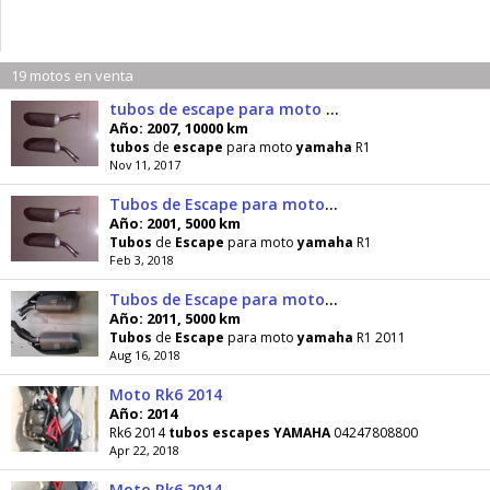
19 motos en venta
tubos de escape para moto yamaha R1
Año: 2007, 10000 km
tubos
de
escape
para moto
yamaha
R1
Nov 11, 2017
Tubos de Escape para moto yamaha R1
Año: 2001, 5000 km
Tubos
de
Escape
para moto
yamaha
R1
Feb 3, 2018
Tubos de Escape para moto yamaha R1 2011
Año: 2011, 5000 km
Tubos
de
Escape
para moto
yamaha
R1 2011
Aug 16, 2018
Moto Rk6 2014
Año: 2014
Rk6 2014
tubos
escapes
YAMAHA
04247808800
Apr 22, 2018
Moto Rk6 2014