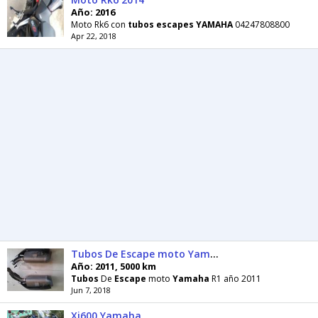
Año: 2016
Moto Rk6 con
tubos
escapes
YAMAHA
04247808800
Apr 22, 2018
Tubos De Escape moto Yamaha R1 año 2011
Año: 2011, 5000 km
Tubos
De
Escape
moto
Yamaha
R1 año 2011
Jun 7, 2018
Xj600 Yamaha