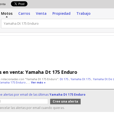
venta
Motos
Carros
Venta
Propiedad
Trabajo
 en venta:
Yamaha Dt 175 Enduro
 relacionadas con "Yamaha Dt 175 Enduro":
Dt 175
,
Yamaha Dt 175
,
Yamaha Dt De 
Yamaha 175 Enduro
, ...
Ver más »
be alertas por email de las últimas
Yamaha Dt 175 Enduro
ncelar las alertas por email cuando quieras.