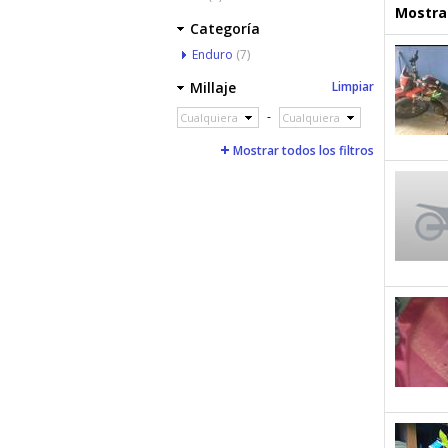
Mostrar
Categoría
Enduro
(7)
Millaje
Limpiar
-
Cualquiera
Cualquiera
Mostrar todos los filtros