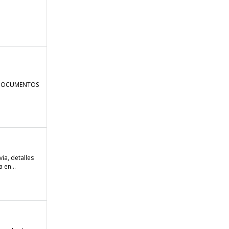
O DOCUMENTOS
ia, detalles
 en...